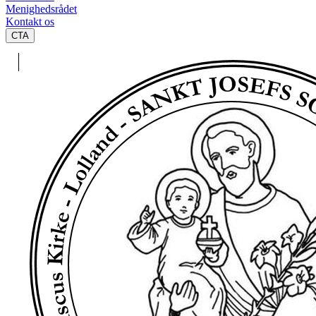
Menighedsrådet
Kontakt os
CTA